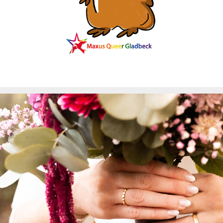
Cara und Dustins Ja-Wort