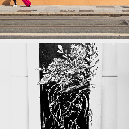
Death to my loving heart