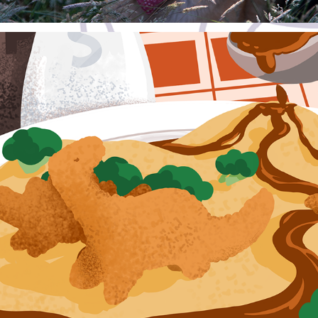
Dino Nugget