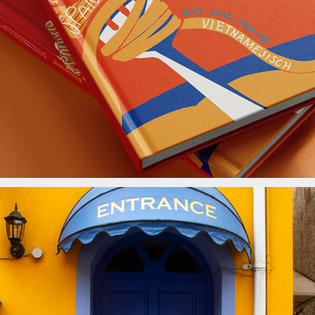
100 Doors to Kinsale