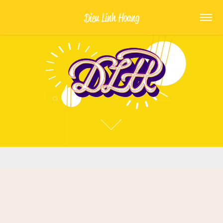
Dieu Linh Hoang
Etsy