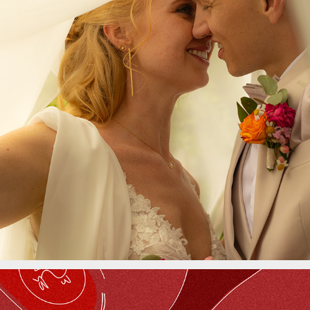
C&D große Feier