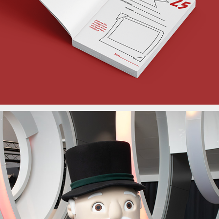
Monopoly Dortmund