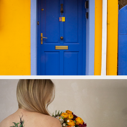
Mauerblümchen