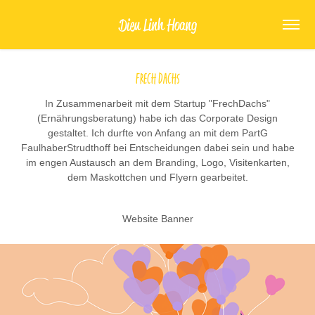
Dieu Linh Hoang
Frech Dachs
In Zusammenarbeit mit dem Startup "FrechDachs"
(Ernährungsberatung) habe ich das Corporate Design
gestaltet. Ich durfte von Anfang an mit dem PartG
FaulhaberStrudthoff bei Entscheidungen dabei sein und habe
im engen Austausch an dem Branding, Logo, Visitenkarten,
dem Maskottchen und Flyern gearbeitet.
Website Banner