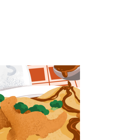
Dino Nugget