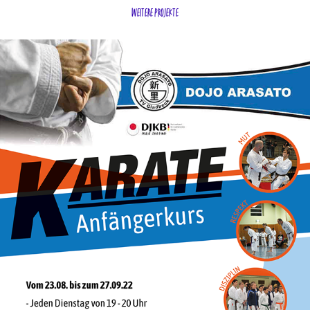
weitere projekte
TV Arasato Gladbeck