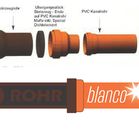
Rohrblanco