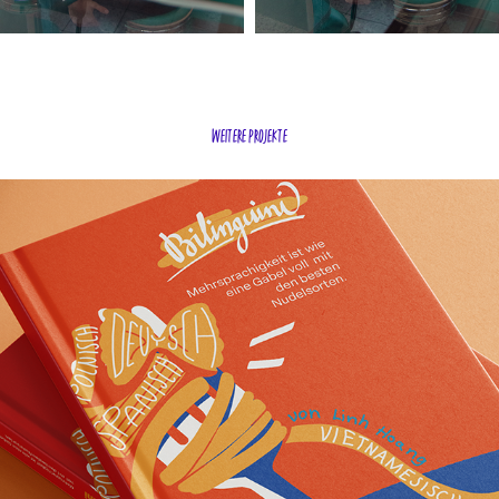
weitere projekte
Bilinguini