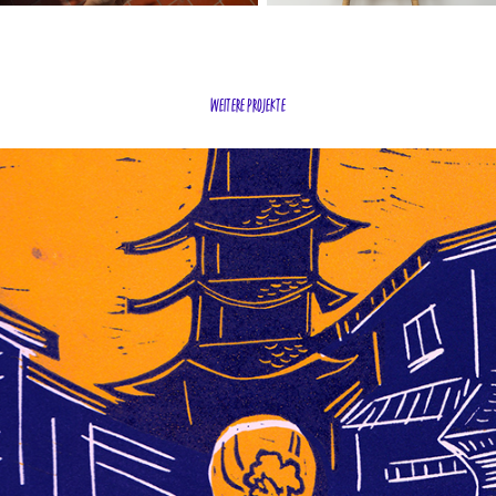
weitere projekte
Japan