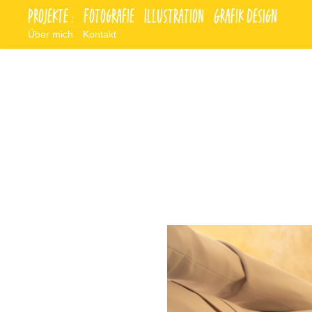
Projekte :
Fotografie
Illustration
Grafik Design
Über mich
Kontakt