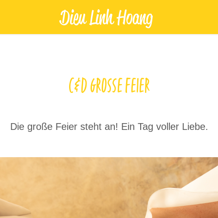
Dieu Linh Hoang
C&D große Feier
Die große Feier steht an! Ein Tag voller Liebe.