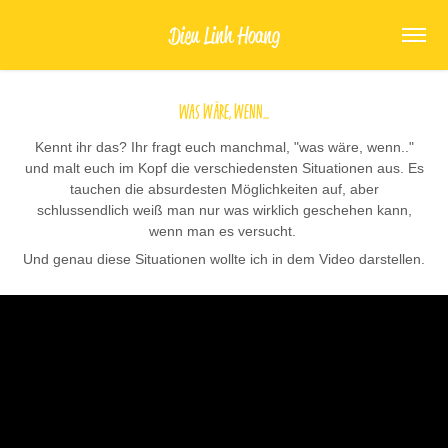
Dieu Linh Hoang
Was wäre, wenn...
Kennt ihr das? Ihr fragt euch manchmal, "was wäre, wenn.."
und malt euch im Kopf die verschiedensten Situationen aus. Es
tauchen die absurdesten Möglichkeiten auf, aber
schlussendlich weiß man nur was wirklich geschehen kann,
wenn man es versucht.
Und genau diese Situationen wollte ich in dem Video darstellen.